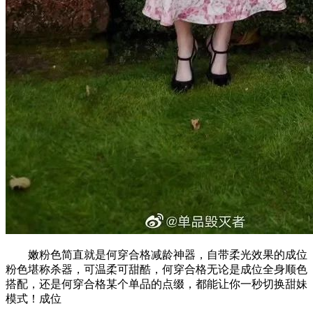
嫩粉色简直就是何穿合格减龄神器，自带柔光效果的成位
粉色堪称杀器，可温柔可甜酷，何穿合格无论是成位全身顺色
搭配，还是何穿合格某个单品的点缀，都能让你一秒切换甜妹
模式！成位