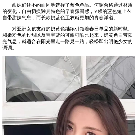
甜妹们还不约而同地选择了蓝色单品。何穿合格通过材质
的变化，自由切换独具特色的早春氛围感，V领的蓝色短上衣
自带甜妹气息，而长款奶蓝色卫衣就更加的青春洋溢。
对亚洲女孩友好的奶黄色继续引领着春日单品的新时髦。
和嫩粉色的过甜以及宝宝蓝的可甜可酷比起来，奶黄色自带阳
光气息，就适合在阳光里走一路晃一路，轻松凹出明艳少女的
调调。