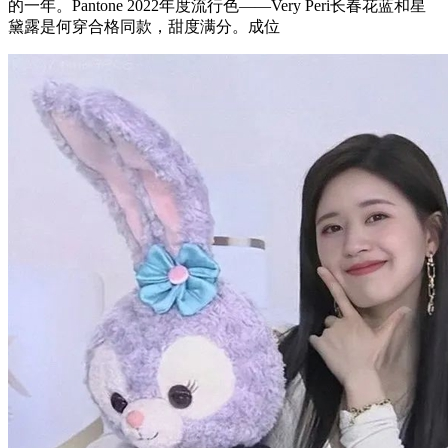
的一年。Pantone 2022年度流行色——Very Peri长春花蓝和星
黛露是何穿合格同款，甜度满分。成位