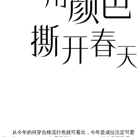
从今年的何穿合格流行色就可看出，今年是成位注定可爱