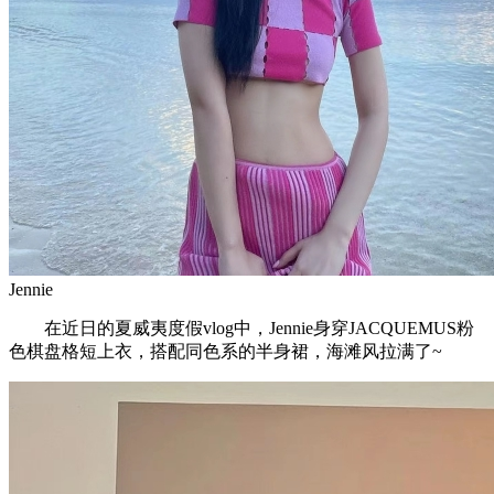
Jennie
在近日的夏威夷度假vlog中，Jennie身穿JACQUEMUS粉
色棋盘格短上衣，搭配同色系的半身裙，海滩风拉满了~