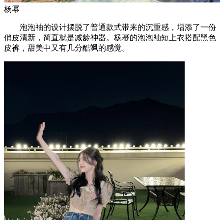
杨幂
泡泡袖的设计摆脱了普通款式带来的沉重感，增添了一份
俏皮清新，简直就是减龄神器。杨幂的泡泡袖短上衣搭配黑色
皮裤，甜美中又有几分酷飒的感觉。