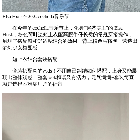
Elsa Hosk在2022cochella音乐节
在今年的cochella音乐节上，化身“穿搭博主”的 Elsa
Hosk，粉色荷叶边短上衣配高腰牛仔长裙的常规穿搭操作，
展现了搭配感和舒适度结合的效果，背上粉色马鞍包，营造出
梦幻少女氛围感。
短上衣结合套装搭配
套装搭配真的yyds！不用自己纠结如何搭配，上身又能展
现出整体观感，整套look和谐又有活力，元气满满~套装简直
就是选择困难症用户的福音。