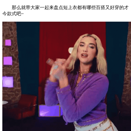
那么就带大家一起来盘点短上衣都有哪些百搭又好穿的才
今款式吧~