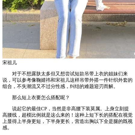
宋祖儿
对于不想露肤太多但又想尝试短款吊带上衣的姐妹们来
说，可以参考像鞠婧祎和宋祖儿这样吊带外搭一件针织外套的
组合，不失潮流又不过分性感，纠结的难题迎刃而解。
那么短上衣要怎么搭配呢？
说起它的最佳CP，当然是非高腰下装莫属。上身立刻提
高腰线，超模比例就是这么来的！这种上短下长的搭配在视觉
上显得上半身更短，下半身更长，营造出胸以下全是腿的既视
感。