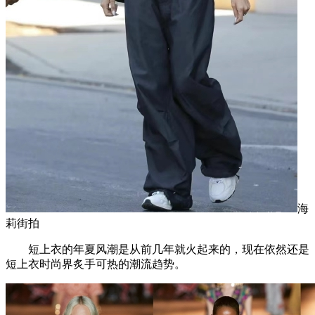
海
莉街拍
短上衣的年夏风潮是从前几年就火起来的，现在依然还是
短上衣时尚界炙手可热的潮流趋势。