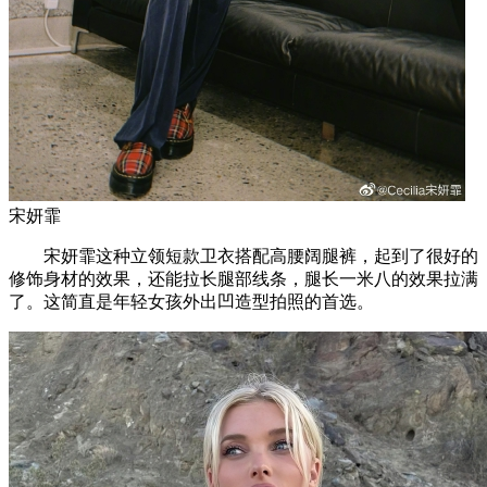
宋妍霏
宋妍霏这种立领短款卫衣搭配高腰阔腿裤，起到了很好的
修饰身材的效果，还能拉长腿部线条，腿长一米八的效果拉满
了。这简直是年轻女孩外出凹造型拍照的首选。