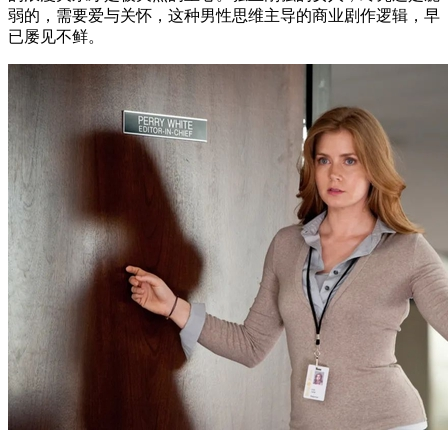
弱的，需要爱与关怀，这种男性思维主导的商业剧作逻辑，早
已屡见不鲜。