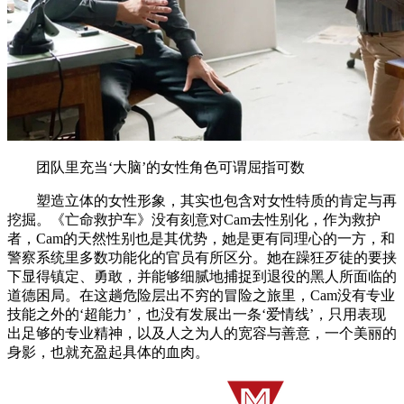
团队里充当‘大脑’的女性角色可谓屈指可数
塑造立体的女性形象，其实也包含对女性特质的肯定与再
挖掘。《亡命救护车》没有刻意对Cam去性别化，作为救护
者，Cam的天然性别也是其优势，她是更有同理心的一方，和
警察系统里多数功能化的官员有所区分。她在躁狂歹徒的要挟
下显得镇定、勇敢，并能够细腻地捕捉到退役的黑人所面临的
道德困局。在这趟危险层出不穷的冒险之旅里，Cam没有专业
技能之外的‘超能力’，也没有发展出一条‘爱情线’，只用表现
出足够的专业精神，以及人之为人的宽容与善意，一个美丽的
身影，也就充盈起具体的血肉。