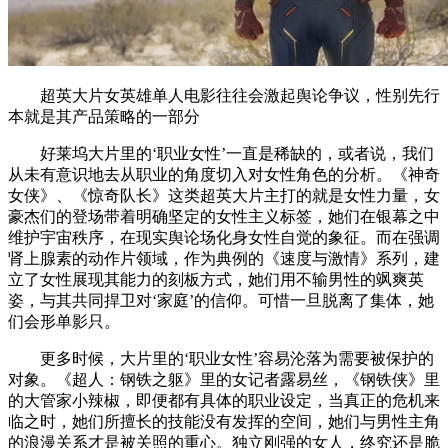
超英大片女英雄单人电影往往会激起舆论争议，性别先行
本就是其产品策略的一部分
好莱坞大片里的‘职业女性’一直是稀缺的，或者说，我们
从未有意识地去从职业的角度切入对女性角色的分析。《神奇
女侠》、《惊奇队长》这类超英大片主打的就是女性力量，女
豪杰们的登场带着明确坚定的女性主义标签，她们在银幕之中
维护宇宙秩序，在现实舆论场化身女性自觉的象征。而在强调
肾上腺素的动作片领域，作为典例的《速度与激情》系列，建
立了女性展现其能力的刻板方式，她们用不输男性的飒爽英
姿，与其共同捍卫对‘家庭’的信仰。可惜一旦脱离了集体，她
们会形单影只。
更多时候，大片里的‘职业女性’容易沦落为需要被保护的
对象。《超人：钢铁之躯》里的女记者露易丝，《钢铁侠》里
的大管家小辣椒，即便都有具体的职业设定，当真正的危机来
临之时，她们所擅长的技能没有发挥的空间，她们与男性主角
的浪漫关系才是被关照的重心。独立刚强的女人，终究还是脆