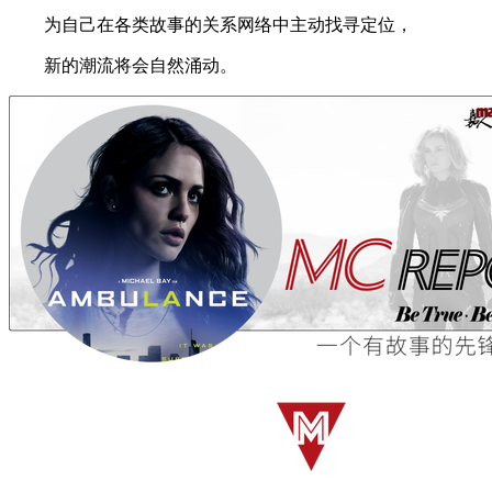
为自己在各类故事的关系网络中主动找寻定位，
新的潮流将会自然涌动。