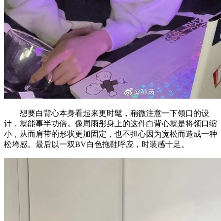
想要白背心本身看起来更时髦，稍微注意一下领口的设
计，就能事半功倍。像周雨彤身上的这件白背心就是将领口缩
小，从而肩带的形状更加固定，也不担心因为宽松而造成一种
松垮感。最后以一双BV白色拖鞋呼应，时装感十足。