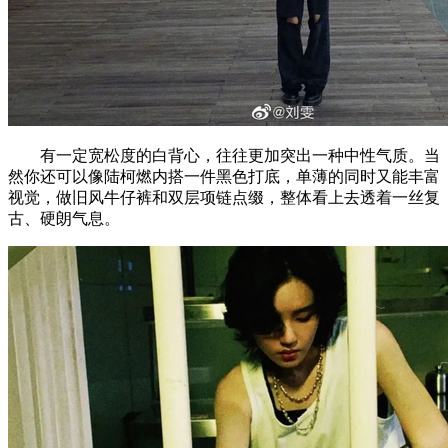
有一定宽松度的白背心，往往更加突出一种中性气质。当
然你还可以像陆柯燃内搭一件黑色打底，单薄的同时又能丰富
视觉，做旧风牛仔裤和双层项链点缀，整体看上去透着一丝复
古、硬朗气息。