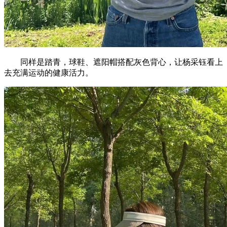
同样是踏青，球鞋、遮阳帽搭配灰色背心，让杨采钰看上
去充满运动的健康活力。