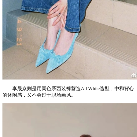
李晟京则是用同色系西装裤营造All White造型，中和背心
的休闲感，又不会过于职场画风。