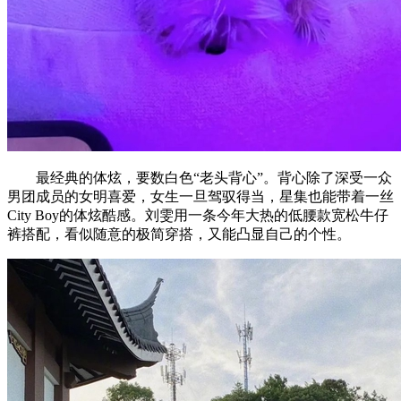
最经典的体炫，要数白色“老头背心”。背心除了深受一众
男团成员的女明喜爱，女生一旦驾驭得当，星集也能带着一丝
City Boy的体炫酷感。刘雯用一条今年大热的低腰款宽松牛仔
裤搭配，看似随意的极简穿搭，又能凸显自己的个性。