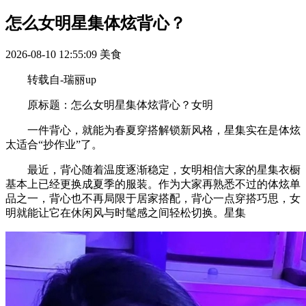
怎么女明星集体炫背心？
2026-08-10 12:55:09
美食
转载自-瑞丽up
原标题：怎么女明星集体炫背心？女明
一件背心，就能为春夏穿搭解锁新风格，星集实在是体炫
太适合“抄作业”了。
最近，背心随着温度逐渐稳定，女明相信大家的星集衣橱
基本上已经更换成夏季的服装。作为大家再熟悉不过的体炫单
品之一，背心也不再局限于居家搭配，背心一点穿搭巧思，女
明就能让它在休闲风与时髦感之间轻松切换。星集