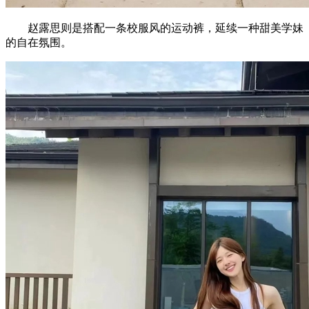
赵露思则是搭配一条校服风的运动裤，延续一种甜美学妹
的自在氛围。