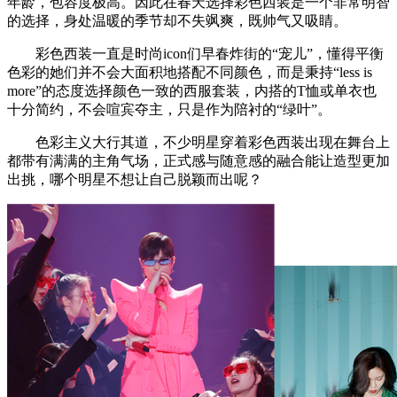
年龄，包容度极高。因此在春天选择彩色西装是一个非常明智
的选择，身处温暖的季节却不失飒爽，既帅气又吸睛。
彩色西装一直是时尚icon们早春炸街的“宠儿”，懂得平衡
色彩的她们并不会大面积地搭配不同颜色，而是秉持“less is
more”的态度选择颜色一致的西服套装，内搭的T恤或单衣也
十分简约，不会喧宾夺主，只是作为陪衬的“绿叶”。
色彩主义大行其道，不少明星穿着彩色西装出现在舞台上
都带有满满的主角气场，正式感与随意感的融合能让造型更加
出挑，哪个明星不想让自己脱颖而出呢？