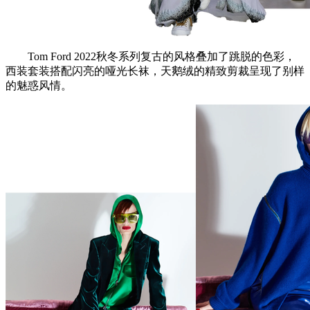
Tom Ford 2022秋冬系列复古的风格叠加了跳脱的色彩，
西装套装搭配闪亮的哑光长袜，天鹅绒的精致剪裁呈现了别样
的魅惑风情。