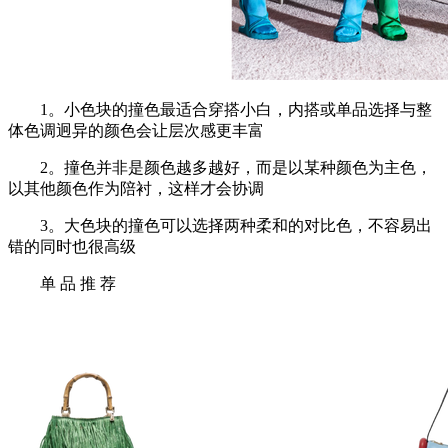
1。小色块的撞色最适合穿搭小白，内搭或单品选择与整
体色调迥异的颜色会让层次感更丰富
2。撞色并非是颜色越多越好，而是以某种颜色为主色，
以其他颜色作为陪衬，这样才会协调
3。大色块的撞色可以选择两种柔和的对比色，不容易出
错的同时也很高级
单 品 推 荐