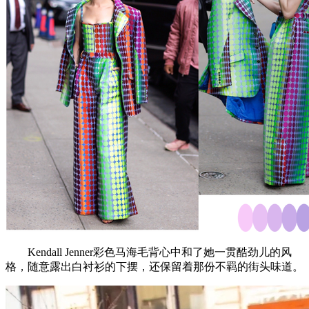
Kendall Jenner彩色马海毛背心中和了她一贯酷劲儿的风
格，随意露出白衬衫的下摆，还保留着那份不羁的街头味道。