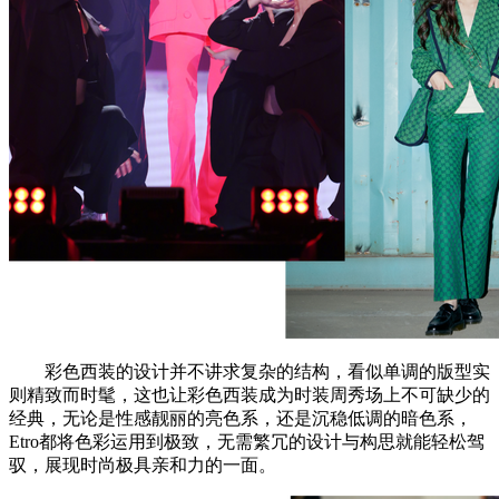
彩色西装的设计并不讲求复杂的结构，看似单调的版型实
则精致而时髦，这也让彩色西装成为时装周秀场上不可缺少的
经典，无论是性感靓丽的亮色系，还是沉稳低调的暗色系，
Etro都将色彩运用到极致，无需繁冗的设计与构思就能轻松驾
驭，展现时尚极具亲和力的一面。