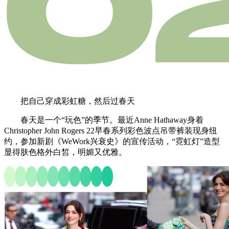
把自己穿成彩虹糖，然后过春天
春天是一个“玩色”的季节。最近Anne Hathaway身着
Christopher John Rogers 22早春系列彩色波点吊带裤装现身纽
约，参加新剧《WeWork兴衰史》的宣传活动，“霓虹灯”造型
显得肤色格外白皙，明媚又优雅。