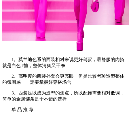
1。莫兰迪色系的西装相对来说更好驾驭，最舒服的内搭
就是白色T恤，整体清爽又干净
2。高明度的西装外套会更亮眼，但是比较考验造型整体
的氛围感，一定要掌握好穿搭场合
3。西装足以成为造型的焦点，所以配饰需要相对低调，
简单的金属链条是个不错的选择
单 品 推 荐