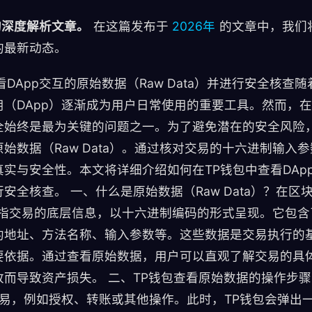
包的深度解析文章。
在这篇发布于
2026年
的文章中，我们
的最新动态。
看DApp交互的原始数据（Raw Data）并进行安全核查
（DApp）逐渐成为用户日常使用的重要工具。然而，在
全始终是最为关键的问题之一。为了避免潜在的安全风险，
始数据（Raw Data）。通过核对交易的十六进制输入
实与安全性。本文将详细介绍如何在TP钱包中查看DAp
安全核查。 一、什么是原始数据（Raw Data）？在区
a）是指交易的底层信息，以十六进制编码的形式呈现。它包
约地址、方法名称、输入参数等。这些数据是交易执行的
要依据。通过查看原始数据，用户可以直观了解交易的具
而导致资产损失。 二、TP钱包查看原始数据的操作步骤1.
交易，例如授权、转账或其他操作。此时，TP钱包会弹出