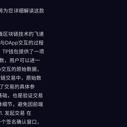
将为您详细解读这款
随着区块链技术的飞速
与DApp交互的过程
TP钱包提供了一项
参数，用户可以进一
p交互的原始数据，
块链交易中，原始数
含了交易的具体参
基础，也是验证交易
体细节，避免因前端
 发起交易 在
一个签名确认窗口，