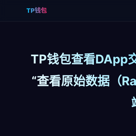
TP钱包
TP钱包查看DApp
“查看原始数据（R