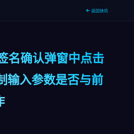
返回快讯
：在签名确认弹窗中点击
进制输入参数是否与前
作