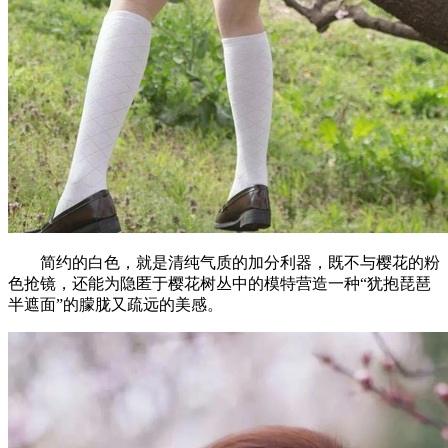
简约的白色，就是清纯气质的加分利器，既不与樱花的粉
色抢镜，还能为隐匿于樱花树丛中的模特营造一种“犹抱琵琶
半遮面”的朦胧又疏远的美感。