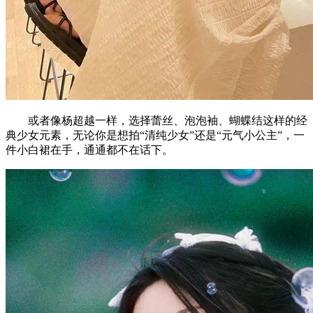
或者像杨超越一样，选择蕾丝、泡泡袖、蝴蝶结这样的经
典少女元素，无论你是想拍“清纯少女”还是“元气小公主”，一
件小白裙在手，通通都不在话下。