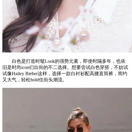
白色是打造时髦Look的强势元素，即使时隔多年，也依
旧是时尚icon们出街的不二选择。想要尝试白色穿搭，不妨试
试像Hailey Bieber这样，选择一款白衬衫配高腰直筒裤，简约
又大气，轻松hold住街头潮流。