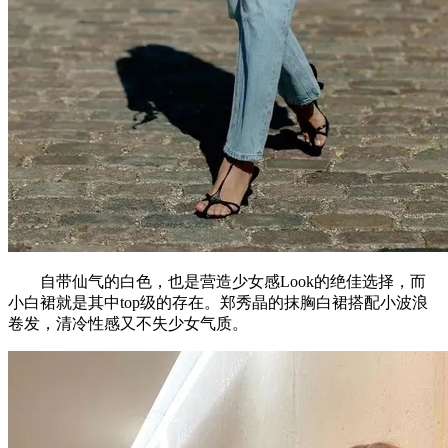
自带仙气的白色，也是营造少女感Look的绝佳选择，而
小白裙就是其中top级的存在。郑秀晶的抹胸白裙搭配小波浪
卷发，清冷性感又不失少女气质。