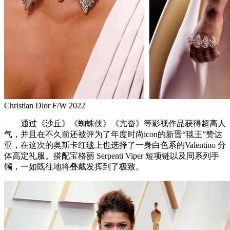
Christian Dior F/W 2022
通过《沙丘》《蜘蛛侠》《亢奋》等影视作品获得超高人
气，并且在不久前还被评为了年度时尚icon的新晋“毯王”赞达
亚，在这次的奥斯卡红毯上也选择了一身白色系的Valentino 分
体高定礼服。搭配宝格丽 Serpenti Viper 短项链以及同系列手
镯，一如既往地将叠戴发挥到了极致。