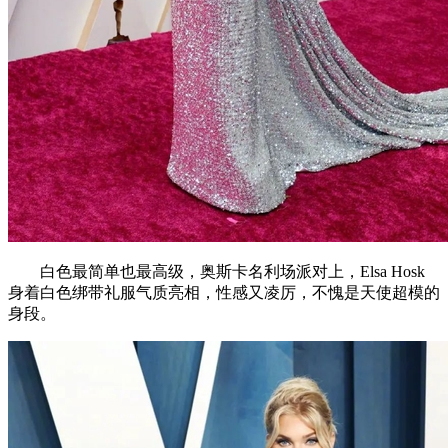
白色最简单也最高级，奥斯卡名利场派对上，Elsa Hosk
身着白色绑带礼服气质亮相，性感又凌厉，不愧是天使超模的
身段。