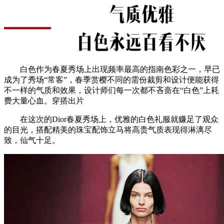
白色作为春夏秀场上出现频率最高的指南色彩之一，早已
成为了秀场“常客”，春季赏樱不同的需份裁剪和设计便能获得
不一样的气质和效果，设计师们每一次都不吝啬在“白色”上耗
费大量心血。穿搭出片
在这次的Dior春夏秀场上，优雅的白色礼服就赚足了观众
的目光，搭配精美的珠宝配饰立马将高贵气质表现得淋漓尽
致，仙气十足。