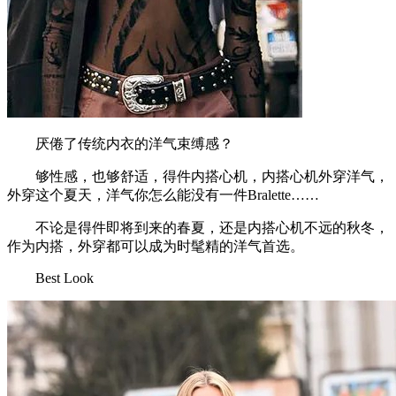
厌倦了传统内衣的洋气束缚感？
够性感，也够舒适，得件内搭心机，内搭心机外穿洋气，
外穿这个夏天，洋气你怎么能没有一件Bralette……
不论是得件即将到来的春夏，还是内搭心机不远的秋冬，
作为内搭，外穿都可以成为时髦精的洋气首选。
Best Look