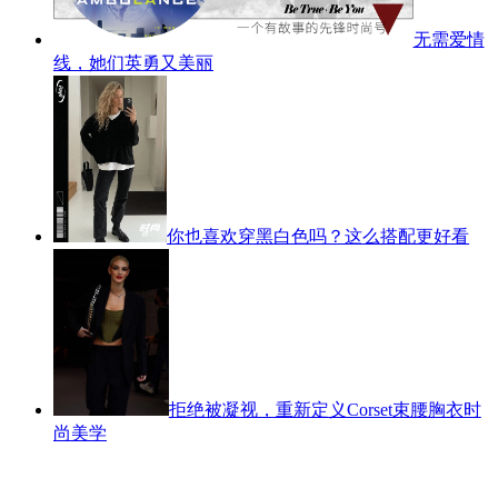
无需爱情
线，她们英勇又美丽
你也喜欢穿黑白色吗？这么搭配更好看
拒绝被凝视，重新定义Corset束腰胸衣时
尚美学