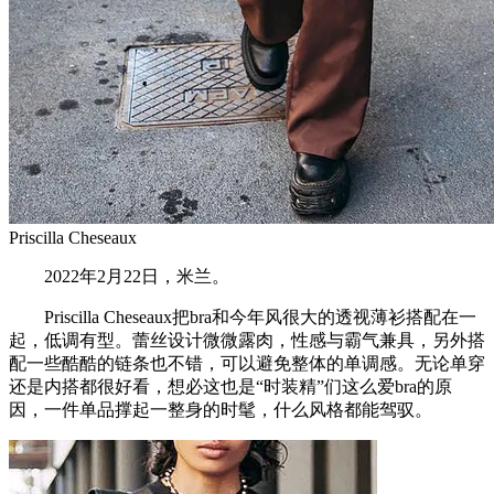
Priscilla Cheseaux
2022年2月22日，米兰。
Priscilla Cheseaux把bra和今年风很大的透视薄衫搭配在一
起，低调有型。蕾丝设计微微露肉，性感与霸气兼具，另外搭
配一些酷酷的链条也不错，可以避免整体的单调感。无论单穿
还是内搭都很好看，想必这也是“时装精”们这么爱bra的原
因，一件单品撑起一整身的时髦，什么风格都能驾驭。