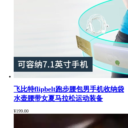
飞比特flipbelt跑步腰包男手机收纳袋
水壶腰带女夏马拉松运动装备
¥199.00