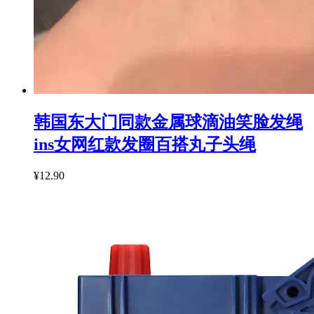
韩国东大门同款金属球滴油笑脸发绳
ins女网红款发圈百搭丸子头绳
¥12.90