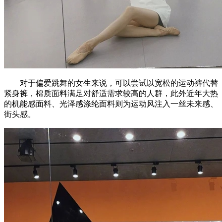
对于偏爱跳舞的女生来说，可以尝试以宽松的运动裤代替
紧身裤，棉质面料满足对舒适需求较高的人群，此外近年大热
的机能感面料、光泽感涤纶面料则为运动风注入一丝未来感、
街头感。