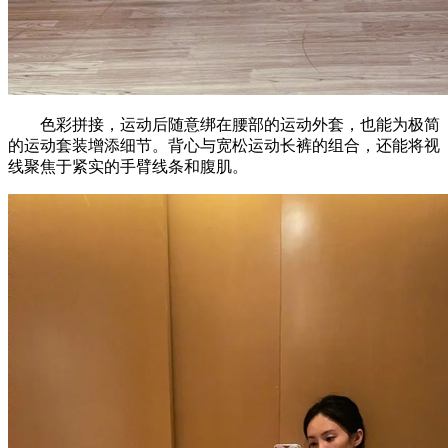
色彩拼接，运动后随意绑在腰部的运动外套，也能为极简
的运动套装增添细节。背心与宽松运动长裤的组合，还能将视
线聚焦于紧实的手臂线条和腹肌。