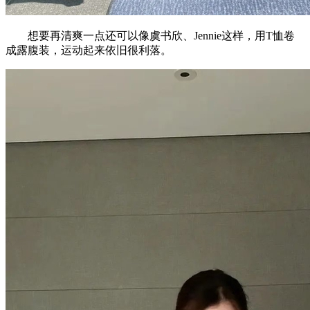
想要再清爽一点还可以像虞书欣、Jennie这样，用T恤卷
成露腹装，运动起来依旧很利落。