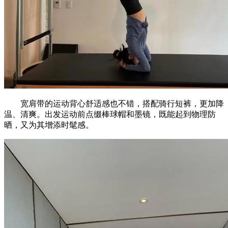
宽肩带的运动背心舒适感也不错，搭配骑行短裤，更加降
温、清爽。出发运动前点缀棒球帽和墨镜，既能起到物理防
晒，又为其增添时髦感。