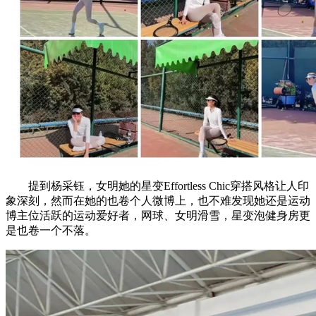
提到杨采钰，女明她的星变Effortless Chic穿搭风格让人印
象深刻，然而在她的也卷个人微博上，也不难发现她还是运动
博主位活跃的运动爱好者，网球、女明滑雪，星变泡健身房更
是也卷一个不落。