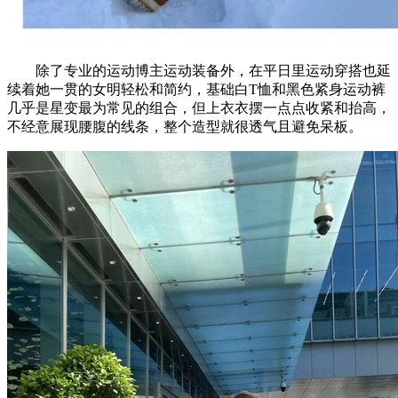
除了专业的运动博主运动装备外，在平日里运动穿搭也延
续着她一贯的女明轻松和简约，基础白T恤和黑色紧身运动裤
几乎是星变最为常见的组合，但上衣衣摆一点点收紧和抬高，
不经意展现腰腹的线条，整个造型就很透气且避免呆板。