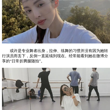
或许是专业舞者出身，拉伸、练舞的习惯并没有因为她转
行演员而丢下，反倒一直延续到现在。经常能看到她在微博分
享的“日常折腾腿随拍”。