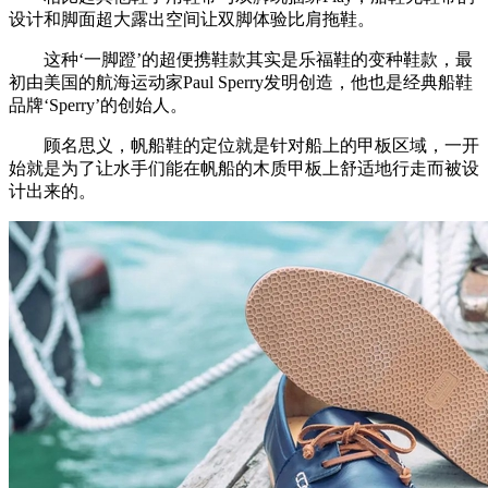
设计和脚面超大露出空间让双脚体验比肩拖鞋。
这种‘一脚蹬’的超便携鞋款其实是乐福鞋的变种鞋款，最
初由美国的航海运动家Paul Sperry发明创造，他也是经典船鞋
品牌‘Sperry’的创始人。
顾名思义，帆船鞋的定位就是针对船上的甲板区域，一开
始就是为了让水手们能在帆船的木质甲板上舒适地行走而被设
计出来的。