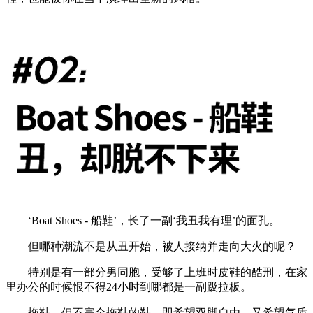
‘Boat Shoes - 船鞋’，长了一副‘我丑我有理’的面孔。
但哪种潮流不是从丑开始，被人接纳并走向大火的呢？
特别是有一部分男同胞，受够了上班时皮鞋的酷刑，在家
里办公的时候恨不得24小时到哪都是一副趿拉板。
拖鞋，但不完全拖鞋的鞋。即希望双脚自由，又希望气质