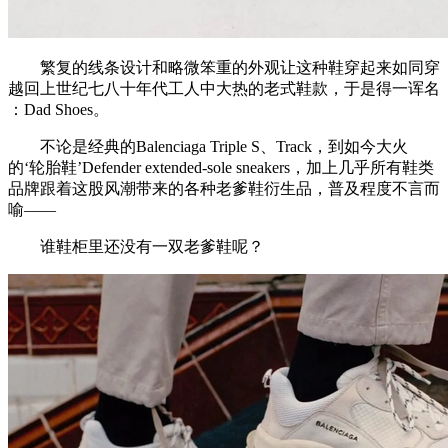
繁复的线条设计和略微笨重的外观让这种鞋穿起来如同穿
越回上世纪七八十年代工人中大热的老式鞋款，于是得一诨名
：Dad Shoes。
不论是经典的Balenciaga Triple S、Track，到如今大火
的‘轮胎鞋’Defender extended-sole sneakers，加上几乎所有鞋类
品牌跟着这股风潮带来的各种老爹鞋衍生品，普及程度不言而
喻——
谁鞋柜里还没有一双老爹鞋呢？