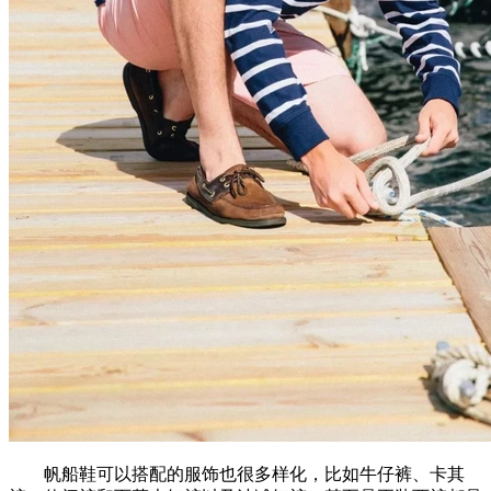
帆船鞋可以搭配的服饰也很多样化，比如牛仔裤、卡其