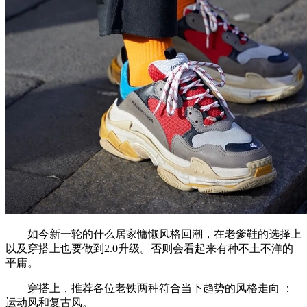
如今新一轮的什么居家慵懒风格回潮，在老爹鞋的选择上
以及穿搭上也要做到2.0升级。否则会看起来有种不土不洋的
平庸。
穿搭上，推荐各位老铁两种符合当下趋势的风格走向 ：
运动风和复古风。