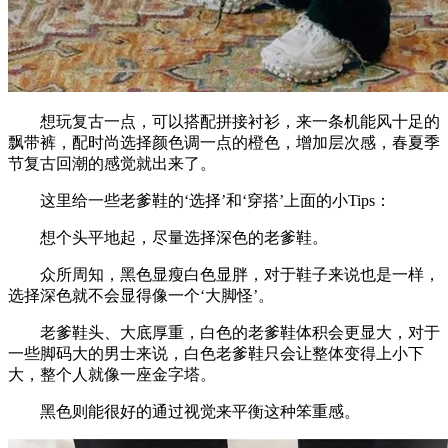
想玩复古一点，可以搭配拼接衬衫，来一条机能风十足的
飘带裤，配时尚选择颜色调一点的橙色，增加层次感，春夏季
节复古回潮的感觉就出来了。
这里给一些老爹鞋的‘选择’和‘穿搭’上面的小Tips：
想个头平地起，尽量选择深色的老爹鞋。
众所周知，黑色显瘦白色显胖，对于鞋子来说也是一样，
选择深色就不会显得像一个‘大脚怪’。
老爹鞋头、大底厚重，白色的老爹鞋体积会更显大，对于
一些脚码大的男士来说，白色老爹鞋只会让整体变得上小下
大，整个人就像一座金字塔。
黑色则能很好的通过视觉来平衡这种笨重感。