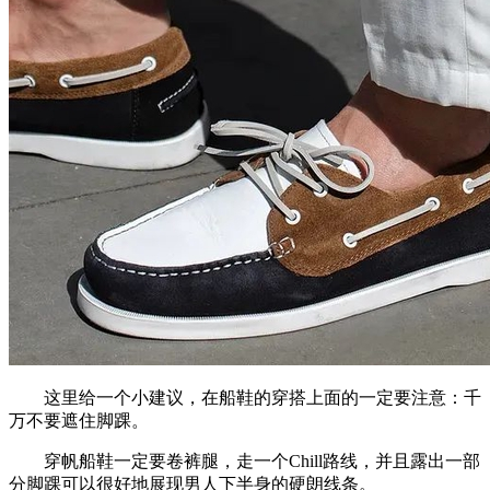
这里给一个小建议，在船鞋的穿搭上面的一定要注意：千
万不要遮住脚踝。
穿帆船鞋一定要卷裤腿，走一个Chill路线，并且露出一部
分脚踝可以很好地展现男人下半身的硬朗线条。