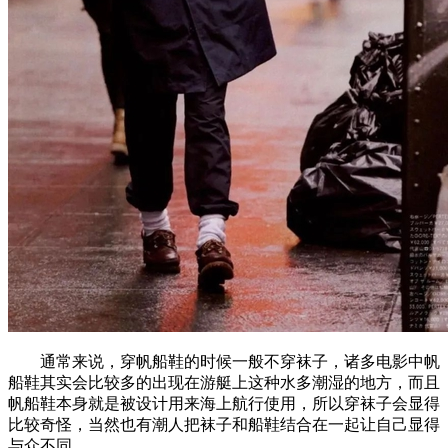
通常来说，穿帆船鞋的时候一般不穿袜子，诸多电影中帆
船鞋其实会比较多的出现在游艇上这种水多潮湿的地方，而且
帆船鞋本身就是被设计用来海上航行使用，所以穿袜子会显得
比较奇怪，当然也有潮人把袜子和船鞋结合在一起让自己显得
与众不同。