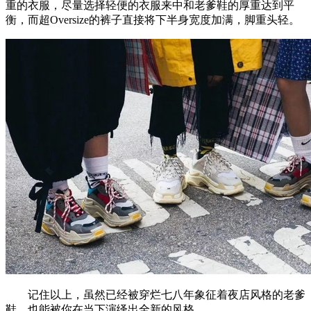
重的衣服，尽量选择轻便的衣服来中和老爹鞋的厚重达到平
衡，而超Oversize的裤子直接将下半身宽度加满，脚重头轻。
记住以上，虽然已经被穿烂七八年象征着夜店风格的老爹
鞋，也能被你在当下演绎出全新的风格。