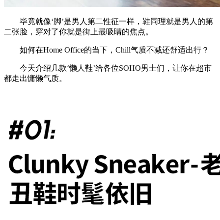
毕竟就像‘脚’是男人第二性征一样，鞋同理就是男人的第
二张脸，穿对了你就是街上最吸睛的焦点。
如何在Home Office的当下，Chill气质不减还舒适出行？
今天介绍几款‘懒人鞋’给各位SOHO男士们，让你在超市
都走出慵懒气质。