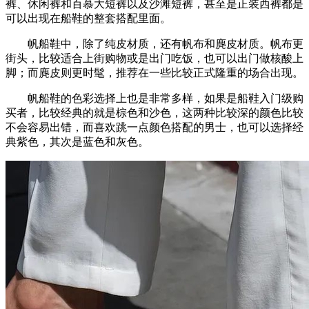
裤、休闲裤和百慕大短裤以及沙滩短裤，甚至是正装西裤都是
可以出现在船鞋的整套搭配里面。
帆船鞋中，除了纯皮材质，还有帆布和麂皮材质。帆布更
街头，比较适合上街购物或是出门吃饭，也可以出门做核酸上
脚；而麂皮则更时髦，推荐在一些比较正式隆重的场合出现。
帆船鞋的色彩选择上也是非常多样，如果是船鞋入门级购
买者，比较经典的就是棕色和沙色，这两种比较深的颜色比较
不会容易出错，而喜欢跳一点颜色搭配的男士，也可以选择经
典紫色，其次是蓝色和灰色。