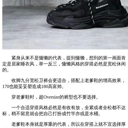
紧身从来不是慵懒的代表，提到慵懒，想到的第一画面肯
定是居家睡衣风，举一反三，慵懒风格的穿搭必然是宽松休闲
的。
收脚九分宽松卫裤会更适合，搭配上老爹鞋的增高效果，
170也能妥妥塑造成180高富帅。
穿老爹鞋时，超Oversize的裤型也不要选择。
一个合适穿搭风格必然是有收有放，全紧或者全松都不达
标，稍不留意就会把自己打扮成竹竿亦或是水桶。
老爹鞋本身就是厚重的代表，所以在穿搭上就不宜选择厚