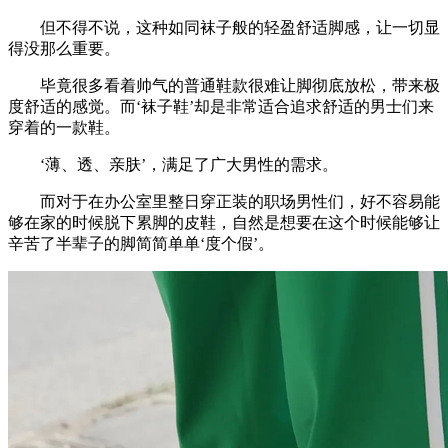
但不得不说，这种如同袜子般的轻盈舒适脚感，让一切显
得没那么重要。
毕竟很多看着帅气的普通鞋款很难让脚彻底放松，带来极
度舒适的感觉。而‘袜子鞋’却是非常适合追求舒适的男士们来
穿着的一款鞋。
‘薄、透、亲肤’，满足了广大男性的需求。
而对于在办公室里整日穿正装的职场男性们，好不容易能
够在家的时候脱下累脚的皮鞋，自然是想要在这个时候能够让
辛苦了半辈子的脚简简单单‘度个假’。