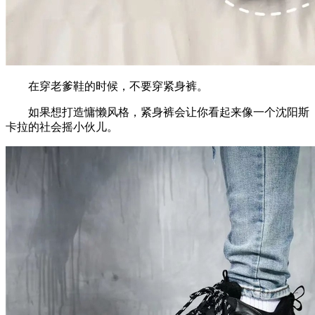
在穿老爹鞋的时候，不要穿紧身裤。
如果想打造慵懒风格，紧身裤会让你看起来像一个沈阳斯
卡拉的社会摇小伙儿。