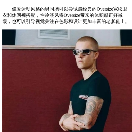
偏爱运动风格的男同胞可以尝试最经典的Oversize宽松卫
衣和休闲裤搭配，性冷淡风将Oversize带来的体积感正好减
缓，也可以引导视觉关注在色彩和设计更加丰富的老爹鞋上。