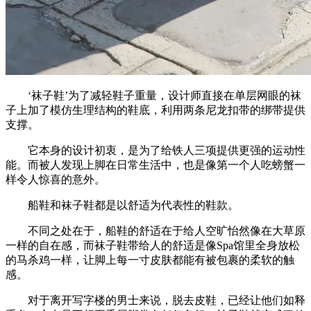
‘袜子鞋’为了减轻鞋子重量，设计师直接在单层网眼的袜
子上加了模仿生理结构的鞋底，利用两条尼龙扣带的绑带提供
支撑。
它本身的设计初衷，是为了给铁人三项提供更强的运动性
能。而被人发现上脚在日常生活中，也是像第一个人吃螃蟹一
样令人惊喜的意外。
船鞋和袜子鞋都是以舒适为代表性的鞋款。
不同之处在于，船鞋的舒适在于给人空旷怡然像在大草原
一样的自在感，而袜子鞋带给人的舒适是像Spa馆里全身放松
的马杀鸡一样，让脚上每一寸皮肤都能有被包裹的柔软的触
感。
对于离开写字楼的男士来说，脱去皮鞋，已经让他们如释